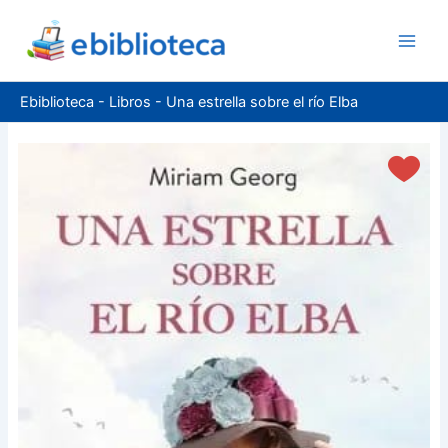
Ir
al
contenido
Ebiblioteca
-
Libros
-
Una estrella sobre el río Elba