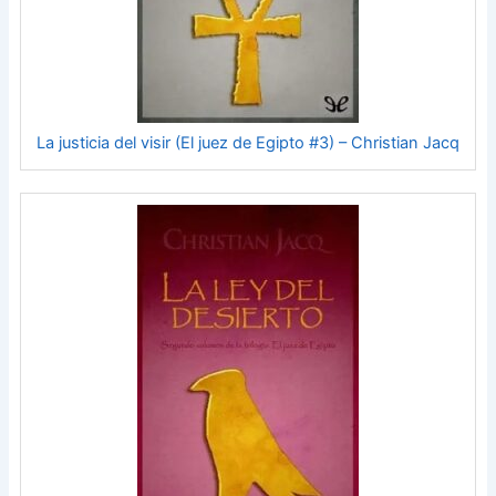
La justicia del visir (El juez de Egipto #3) – Christian Jacq