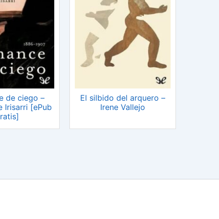
 de ciego –
El silbido del arquero –
 Irisarri [ePub
Irene Vallejo
ratis]