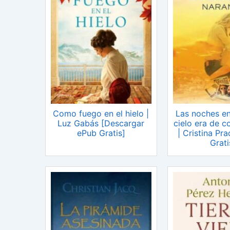
Como fuego en el hielo |
Las noches en
Luz Gabás [Descargar
cielo era de c
ePub Gratis]
| Cristina Pr
Grati