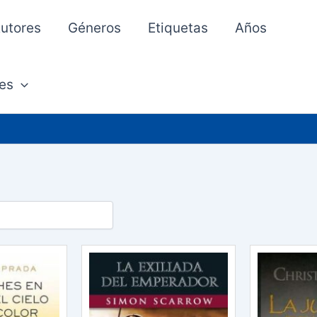
utores
Géneros
Etiquetas
Años
es