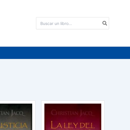
Buscar
por: