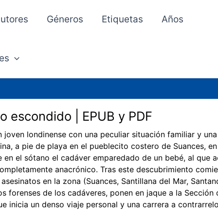
utores
Géneros
Etiquetas
Años
es
o escondido | EPUB y PDF
un joven londinense con una peculiar situación familiar y una
rina, a pie de playa en el pueblecito costero de Suances, e
 en el sótano el cadáver emparedado de un bebé, al que 
completamente anacrónico. Tras este descubrimiento comie
 asesinatos en la zona (Suances, Santillana del Mar, Santande
os forenses de los cadáveres, ponen en jaque a la Sección d
que inicia un denso viaje personal y una carrera a contrarrelo