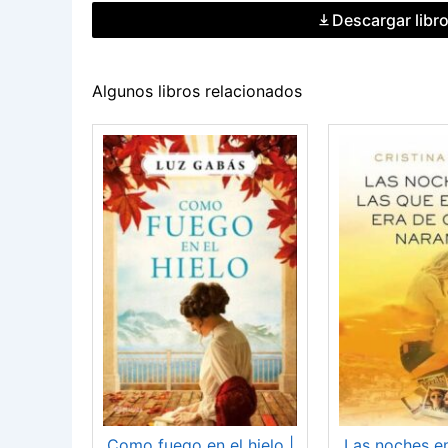
Descargar libr
Algunos libros relacionados
Como fuego en el hielo |
Las noches en