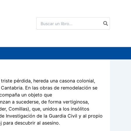
Buscar
por:
 triste pérdida, hereda una casona colonial,
n Cantabria. En las obras de remodelación se
acompaña un objeto que
nzan a sucederse, de forma vertiginosa,
r, Comillas), que, unidos a los insólitos
e Investigación de la Guardia Civil y al propio
j para descubrir al asesino.