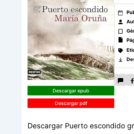
Pub
Aut
Gé
Pág
Eti
De
Descargar epub
Descargar pdf
Descargar Puerto escondido gr