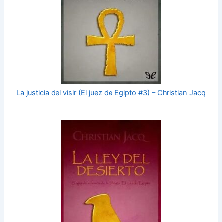
La justicia del visir (El juez de Egipto #3) – Christian Jacq