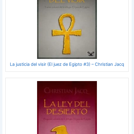
La justicia del visir (El juez de Egipto #3) – Christian Jacq