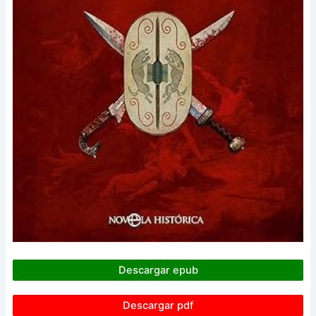
Descargar epub
Descargar pdf