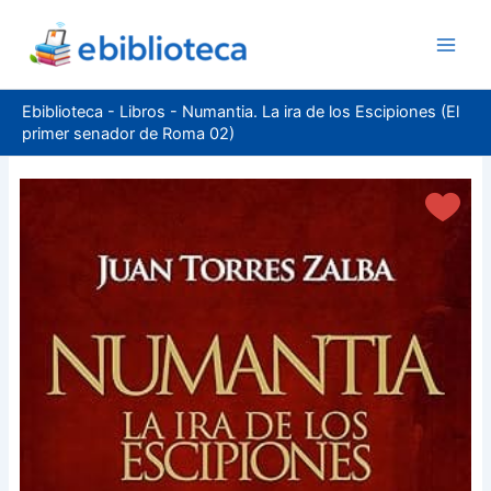
Ir
al
contenido
Ebiblioteca
-
Libros
-
Numantia. La ira de los Escipiones (El
primer senador de Roma 02)