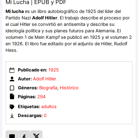
Mi Lucha | EPUB y PDF
Mi lucha
es un libro autobiográfico de 1925 del líder del
Partido Nazi
Adolf Hitler
. El trabajo describe el proceso por
el cual Hitler se convirtió en antisemita y describe su
ideología política y sus planes futuros para Alemania. El
volumen 1 de Mein Kampf se publicó en 1925 y el volumen 2
en 1926. El libro fue editado por el adjunto de Hitler, Rudolf
Hess.
Publicado en:
1925
Autor:
Adolf Hitler
Géneros:
Biografía
,
Histórico
Páginas:
294
Etiquetas:
adultos
Descargas:
0