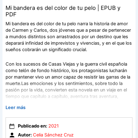
Mi bandera es del color de tu pelo | EPUB y
PDF
Mi bandera es del color de tu pelo narra la historia de amor
de Carmen y Carlos, dos jóvenes que a pesar de pertenecer
a mundos distintos son arrastrados por un destino que les
deparará infinidad de imprevistos y vivencias, y en el que los
sueños cobrarán un significado crucial.
Con los sucesos de Casas Viejas y la guerra civil española
como telón de fondo histórico, los protagonistas lucharán
por mantener vivo un amor capaz de resistir las garras de la
muerte.Las emociones y los sentimientos, sobre todo la
pasión por la vida, convierten esta novela en un viaje en el
tiempo que capítulo a capítulo, aventura tras aventura,
atrapará y seducirá al lector.
Leer más
Publicado en:
2021
Autor:
Celia Sánchez Cruz