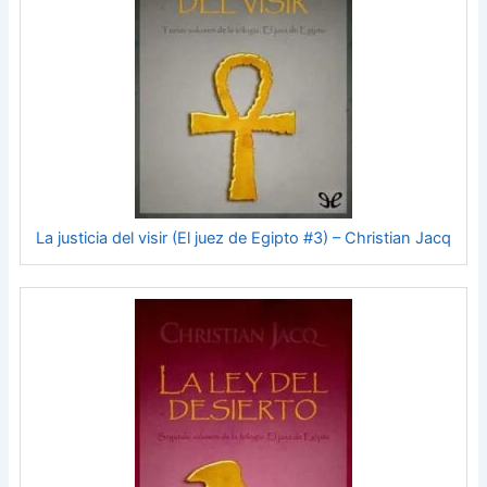
La justicia del visir (El juez de Egipto #3) – Christian Jacq