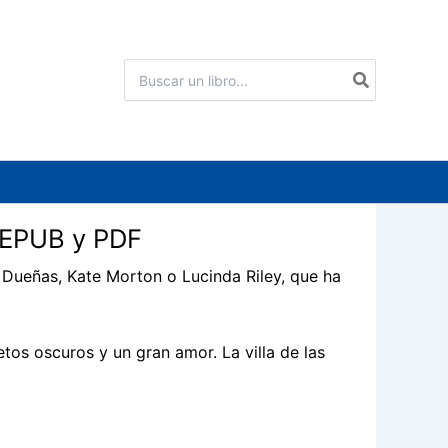
Buscar
por:
 | EPUB y PDF
Dueñas, Kate Morton o Lucinda Riley, que ha
retos oscuros y un gran amor. La villa de las