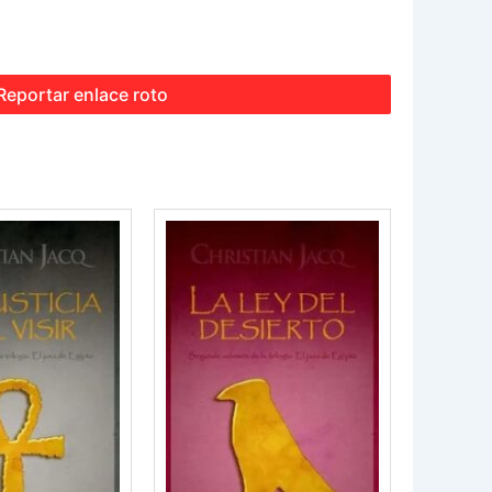
Reportar enlace roto