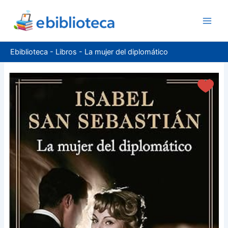
Ir
al
contenido
Ebiblioteca
-
Libros
-
La mujer del diplomático