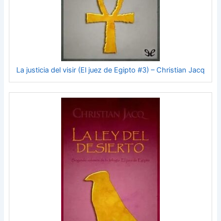
La justicia del visir (El juez de Egipto #3) – Christian Jacq