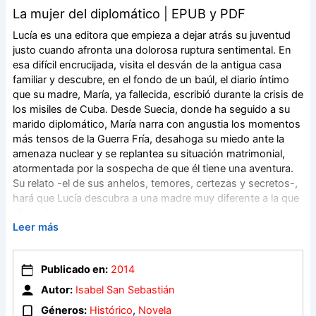
La mujer del diplomático | EPUB y PDF
Lucía es una editora que empieza a dejar atrás su juventud
justo cuando afronta una dolorosa ruptura sentimental. En
esa difícil encrucijada, visita el desván de la antigua casa
familiar y descubre, en el fondo de un baúl, el diario íntimo
que su madre, María, ya fallecida, escribió durante la crisis de
los misiles de Cuba. Desde Suecia, donde ha seguido a su
marido diplomático, María narra con angustia los momentos
más tensos de la Guerra Fría, desahoga su miedo ante la
amenaza nuclear y se replantea su situación matrimonial,
atormentada por la sospecha de que él tiene una aventura.
Su relato -el de sus anhelos, temores, certezas y secretos-,
hará que Lucía descubra a una madre muy diferente a la que
ella creía conocer
Leer más
Publicado en:
2014
Autor:
Isabel San Sebastián
Géneros:
Histórico
,
Novela