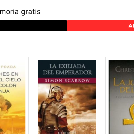
moria gratis
o