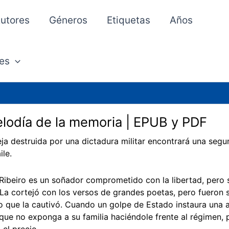
utores
Géneros
Etiquetas
Años
es
lodía de la memoria | EPUB y PDF
ja destruida por una dictadura militar encontrará una seg
ile.
Ribeiro es un soñador comprometido con la libertad, pero
La cortejó con los versos de grandes poetas, pero fueron s
lo que la cautivó. Cuando un golpe de Estado instaura una a
que no exponga a su familia haciéndole frente al régimen, p