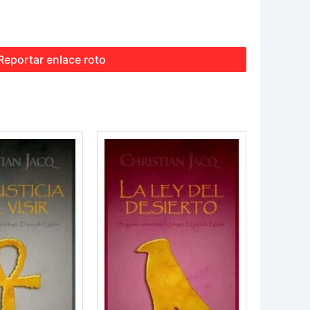
Reportar enlace roto