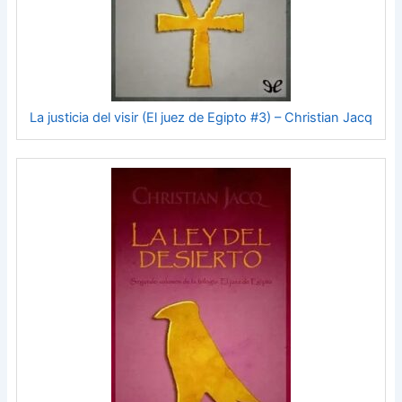
La justicia del visir (El juez de Egipto #3) – Christian Jacq