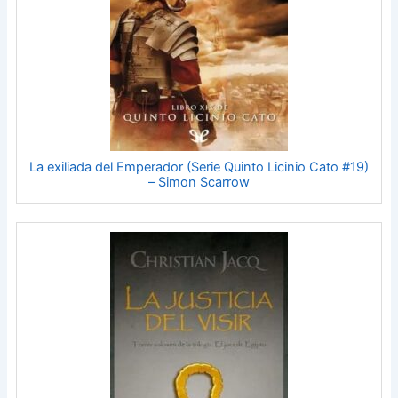
La exiliada del Emperador (Serie Quinto Licinio Cato #19)
– Simon Scarrow