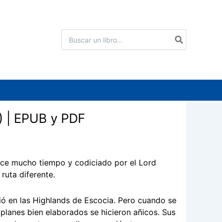
Buscar
por:
) | EPUB y PDF
ace mucho tiempo y codiciado por el Lord
ruta diferente.
gió en las Highlands de Escocia. Pero cuando se
 planes bien elaborados se hicieron añicos. Sus