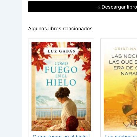
Descargar libr
Algunos libros relacionados
Como fuego en el hielo |
Las noches en