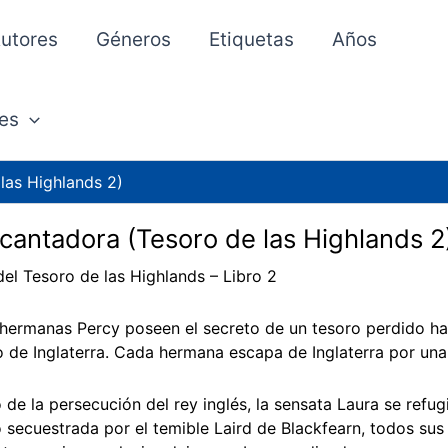
utores
Géneros
Etiquetas
Años
es
las Highlands 2)
cantadora (Tesoro de las Highlands 2
 del Tesoro de las Highlands – Libro 2
 hermanas Percy poseen el secreto de un tesoro perdido h
 de Inglaterra. Cada hermana escapa de Inglaterra por una 
de la persecución del rey inglés, la sensata Laura se refu
 secuestrada por el temible Laird de Blackfearn, todos sus