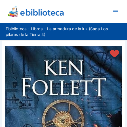
Ir
al
contenido
Ebiblioteca
-
Libros
-
La armadura de la luz (Saga Los
pilares de la Tierra 4)