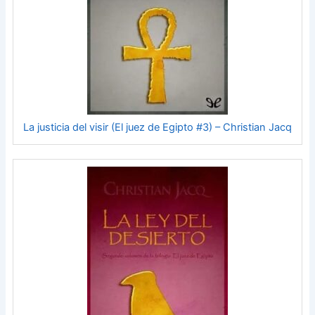
La justicia del visir (El juez de Egipto #3) – Christian Jacq