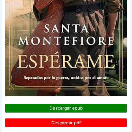
Descargar epub
Descargar pdf