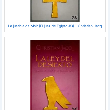
La justicia del visir (El juez de Egipto #3) – Christian Jacq