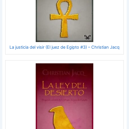
La justicia del visir (El juez de Egipto #3) – Christian Jacq