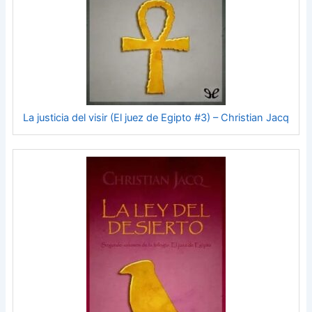
La justicia del visir (El juez de Egipto #3) – Christian Jacq