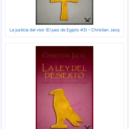
La justicia del visir (El juez de Egipto #3) – Christian Jacq