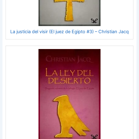
La justicia del visir (El juez de Egipto #3) – Christian Jacq