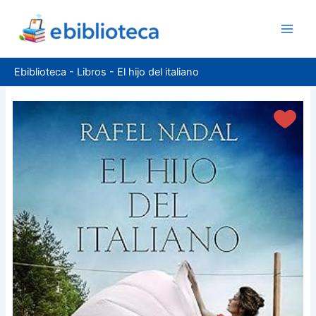
Ir
al
contenido
Ebiblioteca
-
Libros
-
El hijo del italiano