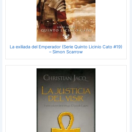
La exiliada del Emperador (Serie Quinto Licinio Cato #19)
– Simon Scarrow