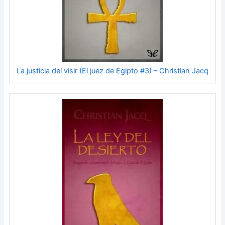
La justicia del visir (El juez de Egipto #3) – Christian Jacq