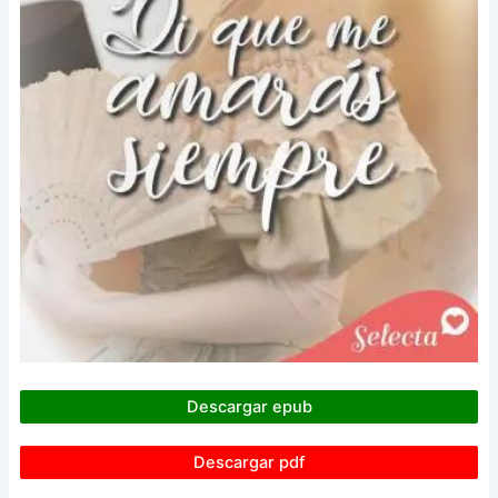
Descargar epub
Descargar pdf