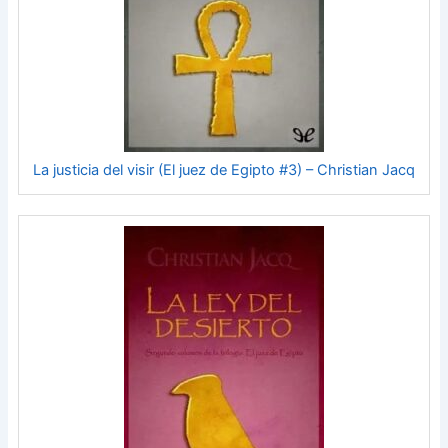
La justicia del visir (El juez de Egipto #3) – Christian Jacq