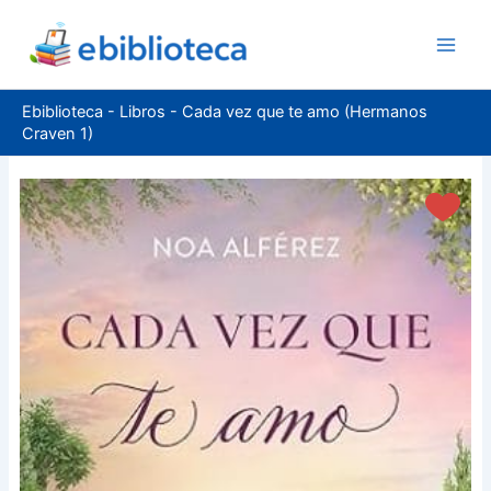
Ir
al
contenido
Ebiblioteca
-
Libros
-
Cada vez que te amo (Hermanos
Craven 1)