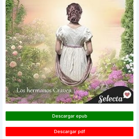
Descargar epub
Descargar pdf