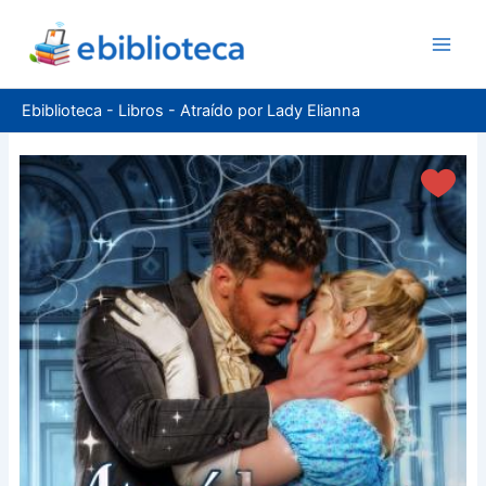
Ir
al
contenido
Ebiblioteca
-
Libros
-
Atraído por Lady Elianna