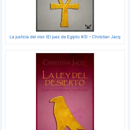
La justicia del visir (El juez de Egipto #3) – Christian Jacq