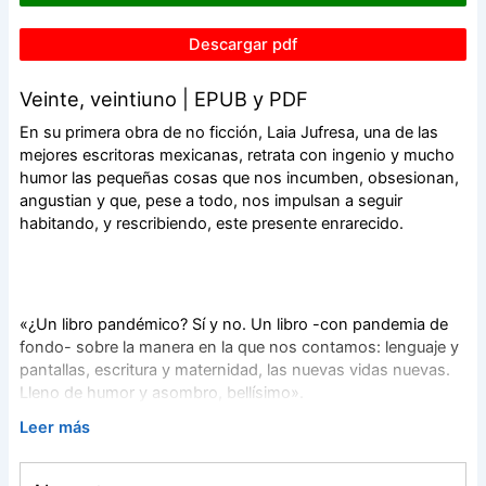
Descargar pdf
Veinte, veintiuno | EPUB y PDF
En su primera obra de no ficción, Laia Jufresa, una de las
mejores escritoras mexicanas, retrata con ingenio y mucho
humor las pequeñas cosas que nos incumben, obsesionan,
angustian y que, pese a todo, nos impulsan a seguir
habitando, y rescribiendo, este presente enrarecido.
«¿Un libro pandémico? Sí y no. Un libro -con pandemia de
fondo- sobre la manera en la que nos contamos: lenguaje y
pantallas, escritura y maternidad, las nuevas vidas nuevas.
Lleno de humor y asombro, bellísimo».
Leer más
Elena Medel