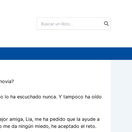
Buscar
por:
novia?
oco lo ha escuchado nunca. Y tampoco ha oído
ejor amiga, Lia, me ha pedido que la ayude a
o me da ningún miedo, he aceptado el reto.