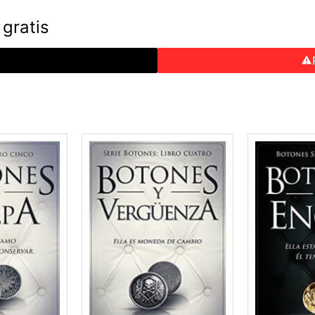
gratis
o