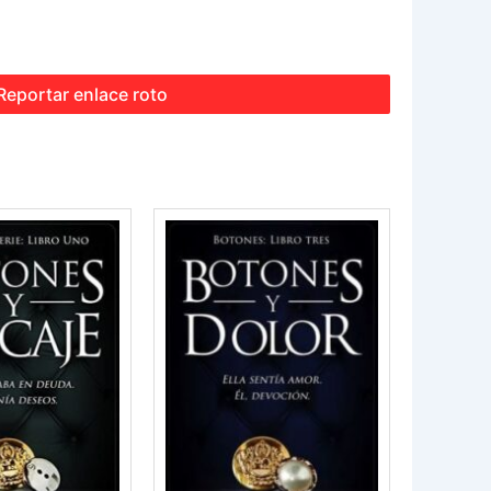
Reportar enlace roto