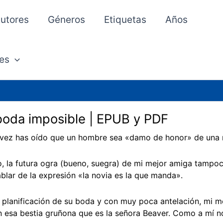
utores
Géneros
Etiquetas
Años
es
oda imposible | EPUB y PDF
vez has oído que un hombre sea «damo de honor» de una 
o, la futura ogra (bueno, suegra) de mi mejor amiga tamp
blar de la expresión «la novia es la que manda».
 planificación de su boda y con muy poca antelación, mi m
on esa bestia gruñona que es la señora Beaver. Como a mí n