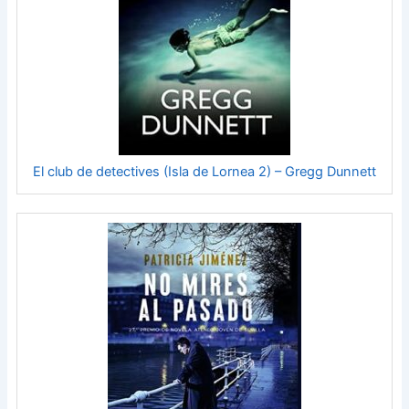
El club de detectives (Isla de Lornea 2) – Gregg Dunnett