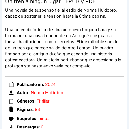
Un tren a ningún lugar | EPUB y PDF
Una novela de suspenso fiel al estilo de Norma Huidobro,
capaz de sostener la tensión hasta la última página.
Una herencia fortuita destina un nuevo hogar a Lara y su
hermano: una casa imponente en Adrogué que guarda
tantas habitaciones como secretos. El inexplicable sonido
de un tren que parece salido de otro tiempo. Un cuadro
firmado por el antiguo dueño que esconde una historia
estremecedora. Un misterio perturbador que obsesiona a la
protagonista hasta envolverla por completo.
Publicado en:
2024
Autor:
Norma Huidobro
Géneros:
Thriller
Páginas:
98
Etiquetas:
niños
Descargas:
0