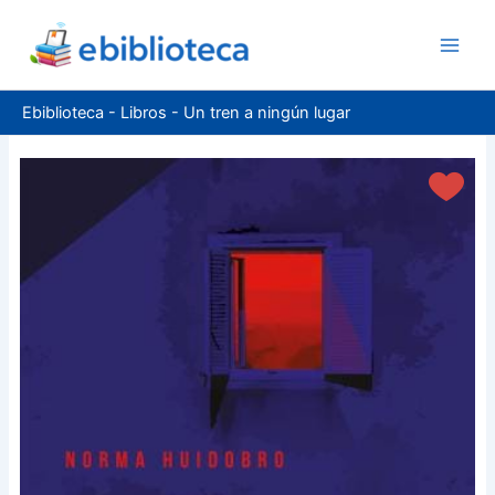
Ir
al
contenido
Ebiblioteca
-
Libros
-
Un tren a ningún lugar