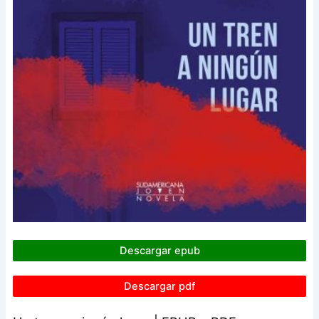
Descargar epub
Descargar pdf