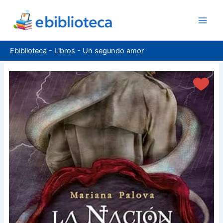
Ir
al
contenido
Ebiblioteca
-
Libros
-
Un segundo amor