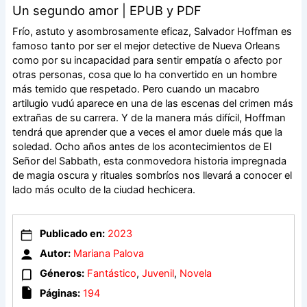
Un segundo amor | EPUB y PDF
Frío, astuto y asombrosamente eficaz, Salvador Hoffman es
famoso tanto por ser el mejor detective de Nueva Orleans
como por su incapacidad para sentir empatía o afecto por
otras personas, cosa que lo ha convertido en un hombre
más temido que respetado. Pero cuando un macabro
artilugio vudú aparece en una de las escenas del crimen más
extrañas de su carrera. Y de la manera más difícil, Hoffman
tendrá que aprender que a veces el amor duele más que la
soledad. Ocho años antes de los acontecimientos de El
Señor del Sabbath, esta conmovedora historia impregnada
de magia oscura y rituales sombríos nos llevará a conocer el
lado más oculto de la ciudad hechicera.
Publicado en:
2023
Autor:
Mariana Palova
Géneros:
Fantástico
,
Juvenil
,
Novela
Páginas:
194