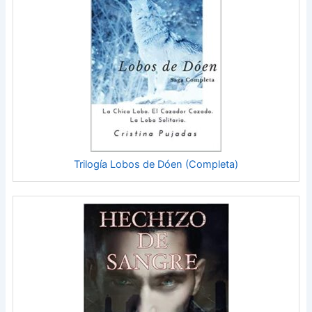
Trilogía Lobos de Dóen (Completa)