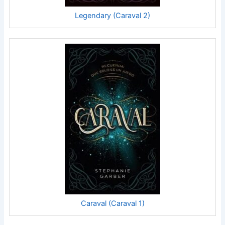
Legendary (Caraval 2)
Caraval (Caraval 1)