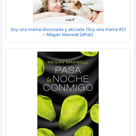
Soy una mamá divorciada y alocada (Soy una mamá #2)
– Megan Maxwell [ePub]