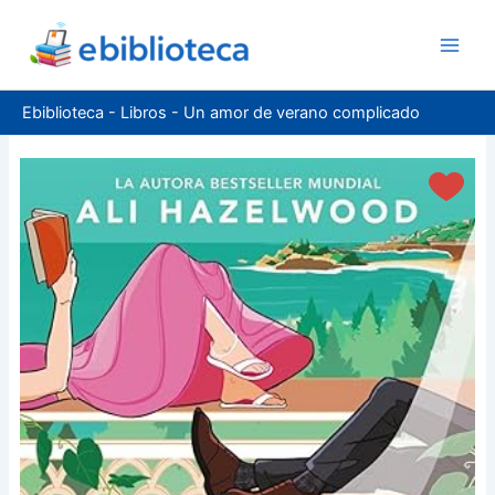
Ir
al
contenido
Ebiblioteca
-
Libros
-
Un amor de verano complicado