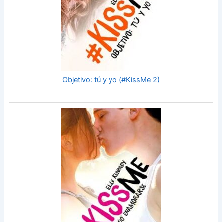
Objetivo: tú y yo (#KissMe 2)