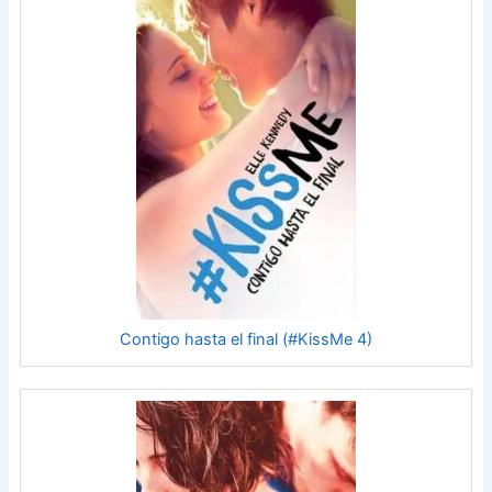
Contigo hasta el final (#KissMe 4)