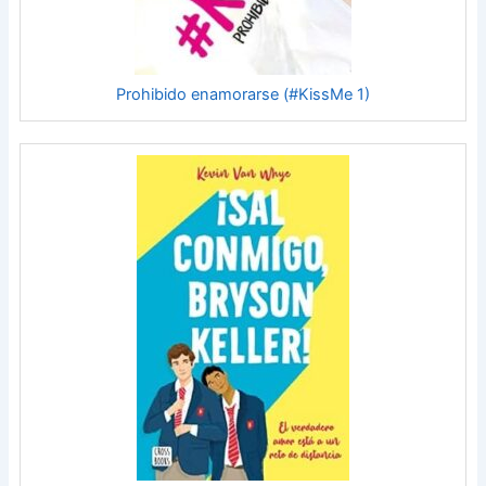
Prohibido enamorarse (#KissMe 1)