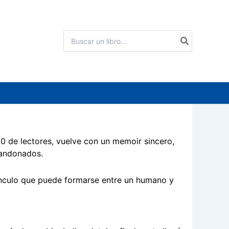
Buscar
por:
00 de lectores, vuelve con un memoir sincero,
bandonados.
ínculo que puede formarse entre un humano y