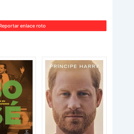
Reportar enlace roto