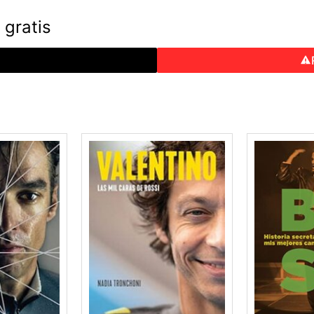
 gratis
o