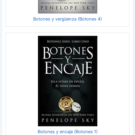
Botones y vergüenza (Botones 4)
Botones y encaje (Botones 1)