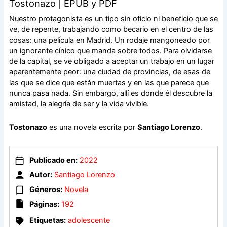
Tostonazo | EPUB y PDF
Nuestro protagonista es un tipo sin oficio ni beneficio que se
ve, de repente, trabajando como becario en el centro de las
cosas: una película en Madrid. Un rodaje mangoneado por
un ignorante cínico que manda sobre todos. Para olvidarse
de la capital, se ve obligado a aceptar un trabajo en un lugar
aparentemente peor: una ciudad de provincias, de esas de
las que se dice que están muertas y en las que parece que
nunca pasa nada. Sin embargo, allí es donde él descubre la
amistad, la alegría de ser y la vida vivible.
Tostonazo
es una novela escrita por
Santiago Lorenzo
.
Publicado en:
2022
Autor:
Santiago Lorenzo
Géneros:
Novela
Páginas:
192
Etiquetas:
adolescente