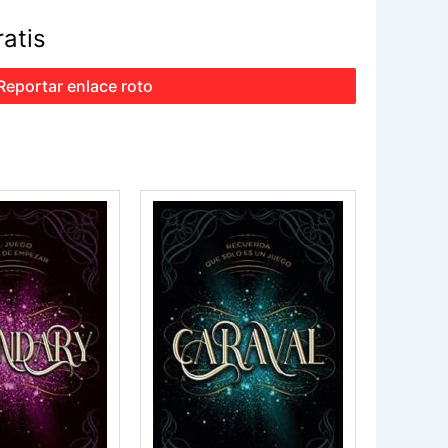
ratis
Reportar enlace roto