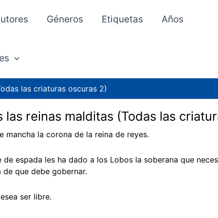
utores
Géneros
Etiquetas
Años
es
Todas las criaturas oscuras 2)
 las reinas malditas (Todas las criat
e mancha la corona de la reina de reyes.
 de espada les ha dado a los Lobos la soberana que necesi
a de que debe gobernar.
esea ser libre.