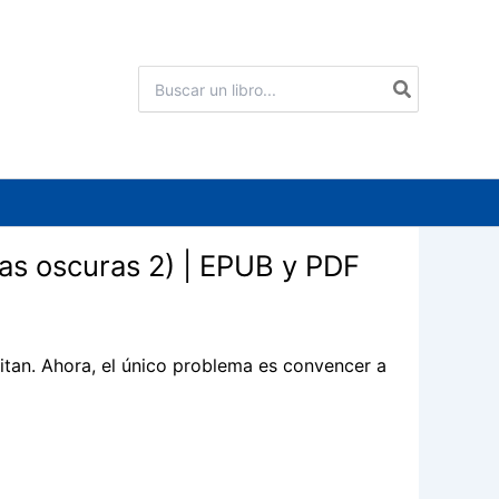
Buscar
por:
uras oscuras 2) | EPUB y PDF
tan. Ahora, el único problema es convencer a