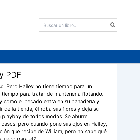
Buscar
por:
 y PDF
so. Pero Hailey no tiene tiempo para un
u tiempo para tratar de mantenerla flotando.
exy como el pecado entra en su panadería y
 de la tienda, él roba sus flores y deja su
un playboy de todos modos. Se aburre
s casos, pero cuando pone sus ojos en Hailey,
nción que recibe de William, pero no sabe qué
o juego para él?