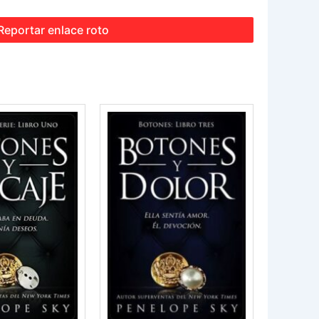
Reportar enlace roto