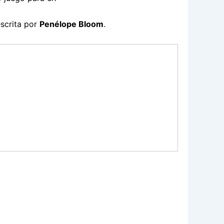
escrita por
Penélope Bloom
.