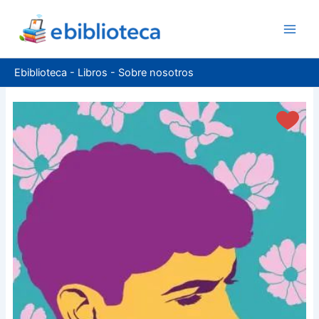
Ir
al
contenido
Ebiblioteca
-
Libros
-
Sobre nosotros