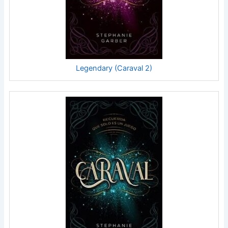
Legendary (Caraval 2)