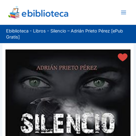
Ir
al
contenido
Ebiblioteca
-
Libros
-
Silencio – Adrián Prieto Pérez [ePub
Gratis]