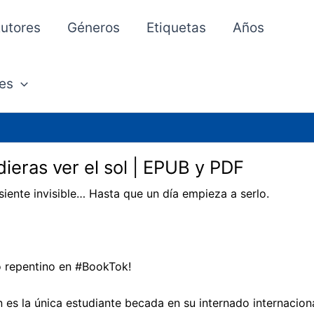
utores
Géneros
Etiquetas
Años
es
dieras ver el sol | EPUB y PDF
 siente invisible… Hasta que un día empieza a serlo.
o repentino en #BookTok!
n es la única estudiante becada en su internado internacion