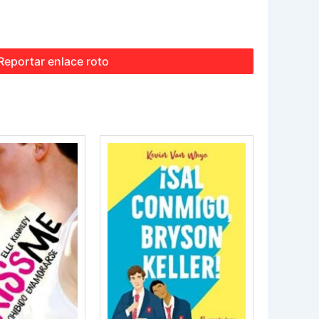
Reportar enlace roto