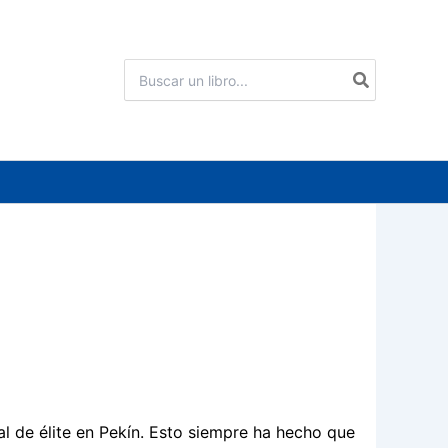
Buscar
por:
al de élite en Pekín. Esto siempre ha hecho que