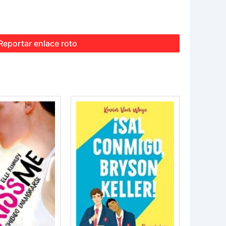
Reportar enlace roto