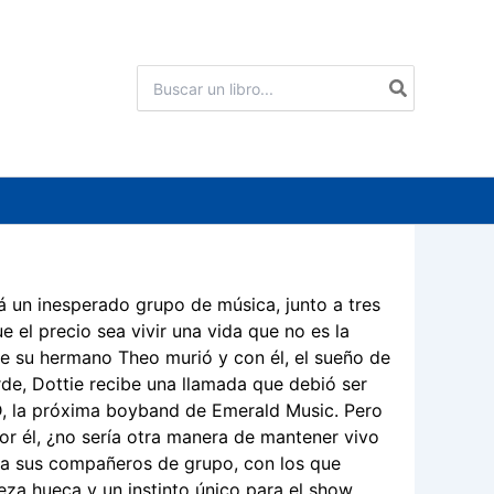
Buscar
por:
á un inesperado grupo de música, junto a tres
 el precio sea vivir una vida que no es la
ue su hermano Theo murió y con él, el sueño de
de, Dottie recibe una llamada que debió ser
D, la próxima boyband de Emerald Music. Pero
por él, ¿no sería otra manera de mantener vivo
a sus compañeros de grupo, con los que
eza hueca y un instinto único para el show