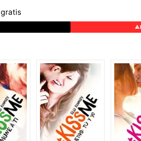
gratis
o