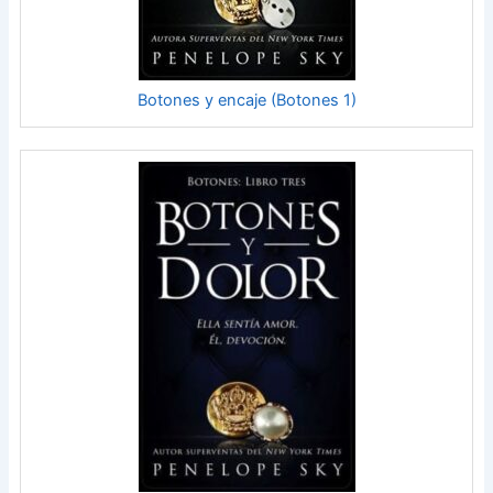
Botones y encaje (Botones 1)