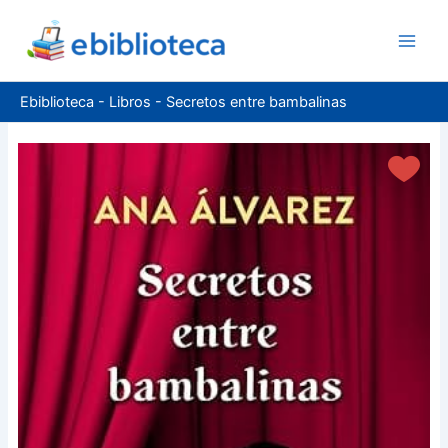
Ir
al
contenido
Ebiblioteca
-
Libros
-
Secretos entre bambalinas