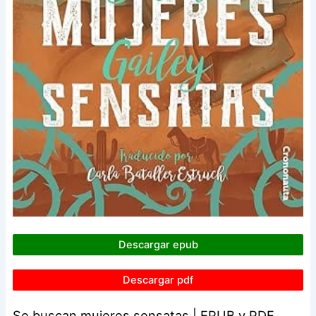
Descargar epub
Descargar pdf
Se buscan mujeres sensatas | EPUB y PDF