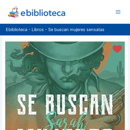
Ir
al
contenido
Ebiblioteca
-
Libros
-
Se buscan mujeres sensatas