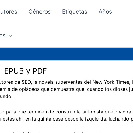
utores
Géneros
Etiquetas
Años
es
| EPUB y PDF
utores de SED, la novela superventas del New York Times, ll
demia de opiáceos que demuestra que, cuando los dioses 
mundo.
co para que terminen de construir la autopista que dividirá e
 estás ahí, en la quinta casa desde la izquierda, luchando p