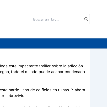
Buscar
por:
ega este impactante thriller sobre la adicción
juegan, todo el mundo puede acabar condenado
ste barrio lleno de edificios en ruinas. Y ahora
or sobrevivir.