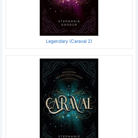
Legendary (Caraval 2)