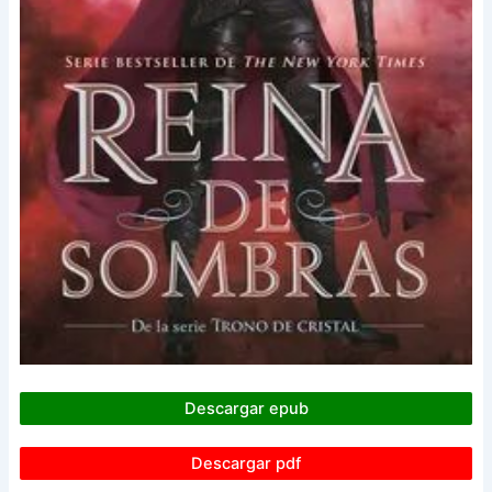
Descargar epub
Descargar pdf