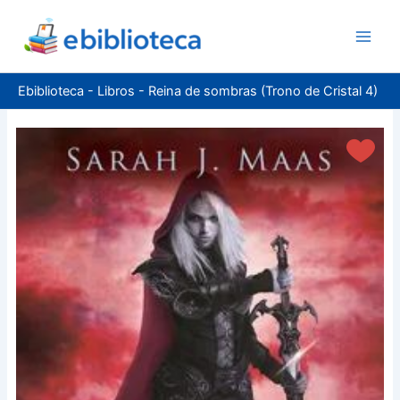
Ir
al
contenido
Ebiblioteca
-
Libros
-
Reina de sombras (Trono de Cristal 4)