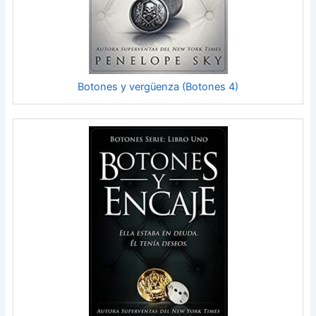
Botones y vergüenza (Botones 4)