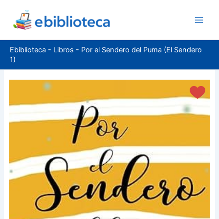
Ir
al
contenido
Ebiblioteca
-
Libros
-
Por el Sendero del Puma (El Sendero
1)