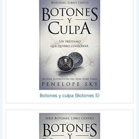
Botones y culpa (Botones 5)