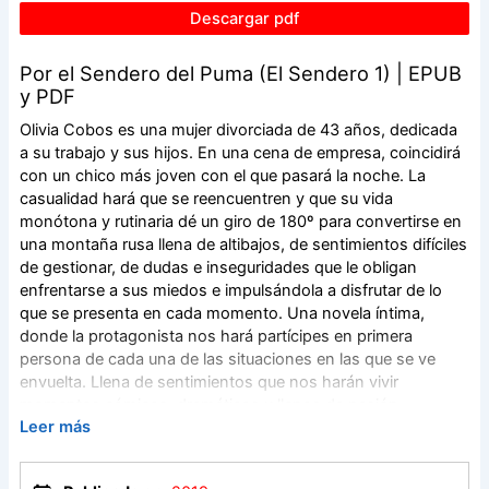
Descargar pdf
Por el Sendero del Puma (El Sendero 1) | EPUB
y PDF
Olivia Cobos es una mujer divorciada de 43 años, dedicada
a su trabajo y sus hijos. En una cena de empresa, coincidirá
con un chico más joven con el que pasará la noche. La
casualidad hará que se reencuentren y que su vida
monótona y rutinaria dé un giro de 180º para convertirse en
una montaña rusa llena de altibajos, de sentimientos difíciles
de gestionar, de dudas e inseguridades que le obligan
enfrentarse a sus miedos e impulsándola a disfrutar de lo
que se presenta en cada momento. Una novela íntima,
donde la protagonista nos hará partícipes en primera
persona de cada una de las situaciones en las que se ve
envuelta. Llena de sentimientos que nos harán vivir
momentos cómicos, dramáticos y llenos de pasión.
Leer más