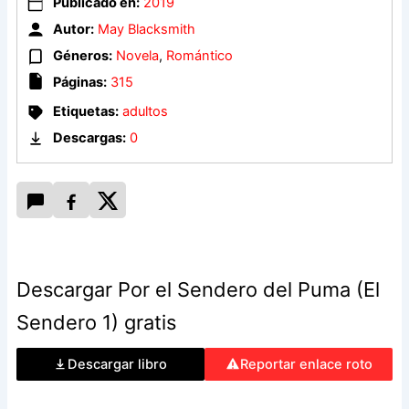
Publicado en:
2019
Autor:
May Blacksmith
Géneros:
Novela
,
Romántico
Páginas:
315
Etiquetas:
adultos
Descargas:
0
Descargar Por el Sendero del Puma (El
Sendero 1) gratis
Descargar libro
Reportar enlace roto