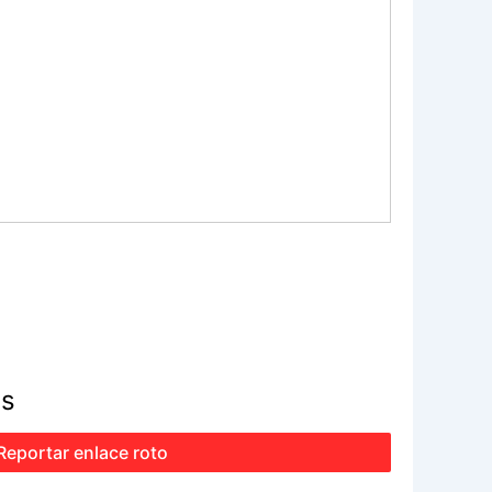
is
Reportar enlace roto