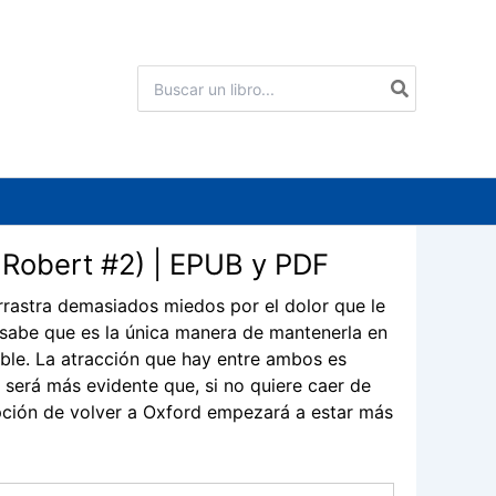
Buscar
por:
& Robert #2) | EPUB y PDF
rrastra demasiados miedos por el dolor que le
 sabe que es la única manera de mantenerla en
ible. La atracción que hay entre ambos es
 será más evidente que, si no quiere caer de
opción de volver a Oxford empezará a estar más