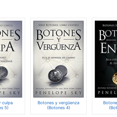
y culpa
Botones y vergüenza
Botone
es 5)
(Botones 4)
(Bo