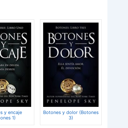
s y encaje
Botones y dolor (Botones
tones 1)
3)