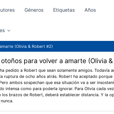
utores
Géneros
Etiquetas
Años
es
amarte (Olivia & Robert #2)
otoños para volver a amarte (Olivia 
e ha pedido a Robert que sean solamente amigos. Todavía a
la ruptura de ocho años atrás. Robert ha aceptado porque
 Pero ambos sospechan que esa situación va a ser insosten
o intensa como para poderla ignorar. Para Olivia cada vez
 los brazos de Robert, deberá establecer distancia. Y la 
 nunca.