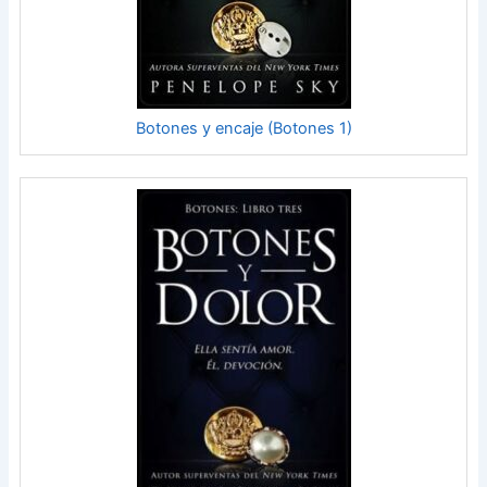
Botones y encaje (Botones 1)