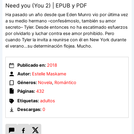
Need you (You 2) | EPUB y PDF
Ha pasado un año desde que Eden Munro vio por última vez
a su medio hermano –confesémoslo, también su amor
secreto– Tyler. Desde entonces no ha escatimado esfuerzos
por olvidarlo y luchar contra ese amor prohibido. Pero
cuando Tyler la invita a reunirse con él en New York durante
el verano…su determinación flojea. Mucho.
Publicado en:
2018
Autor:
Estelle Maskame
Géneros:
Novela
,
Romántico
Páginas:
432
Etiquetas:
adultos
Descargas:
0