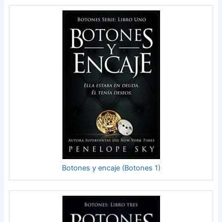
Botones y encaje (Botones 1)