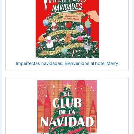
Imperfectas navidades: Bienvenidos al hotel Merry