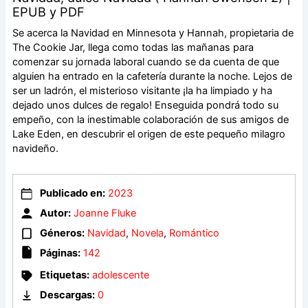
EPUB y PDF
Se acerca la Navidad en Minnesota y Hannah, propietaria de
The Cookie Jar, llega como todas las mañanas para
comenzar su jornada laboral cuando se da cuenta de que
alguien ha entrado en la cafetería durante la noche. Lejos de
ser un ladrón, el misterioso visitante ¡la ha limpiado y ha
dejado unos dulces de regalo! Enseguida pondrá todo su
empeño, con la inestimable colaboración de sus amigos de
Lake Eden, en descubrir el origen de este pequeño milagro
navideño.
Publicado en:
2023
Autor:
Joanne Fluke
Géneros:
Navidad
,
Novela
,
Romántico
Páginas:
142
Etiquetas:
adolescente
Descargas:
0