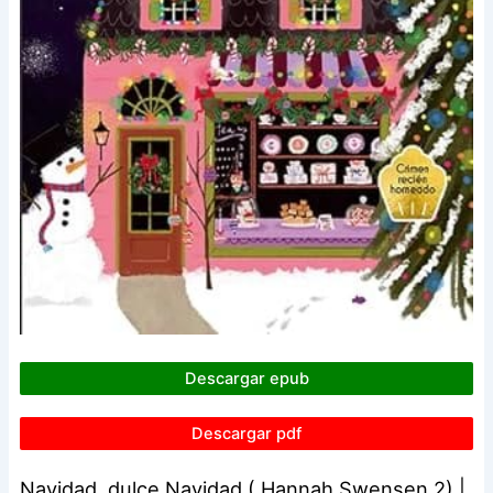
Descargar epub
Descargar pdf
Navidad, dulce Navidad ( Hannah Swensen 2) |