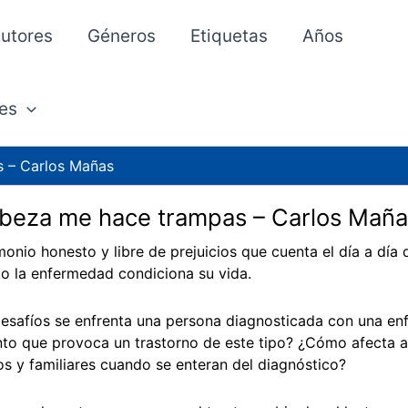
utores
Géneros
Etiquetas
Años
es
 – Carlos Mañas
beza me hace trampas – Carlos Maña
monio honesto y libre de prejuicios que cuenta el día a día
o la enfermedad condiciona su vida.
esafíos se enfrenta una persona diagnosticada con una e
nto que provoca un trastorno de este tipo? ¿Cómo afecta a l
s y familiares cuando se enteran del diagnóstico?