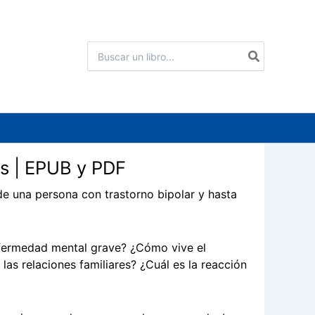
Buscar
por:
s | EPUB y PDF
 de una persona con trastorno bipolar y hasta
nfermedad mental grave? ¿Cómo vive el
as relaciones familiares? ¿Cuál es la reacción