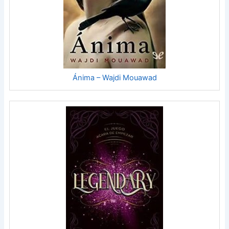
Ánima – Wajdi Mouawad