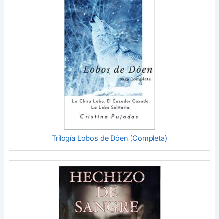
Trilogía Lobos de Dóen (Completa)