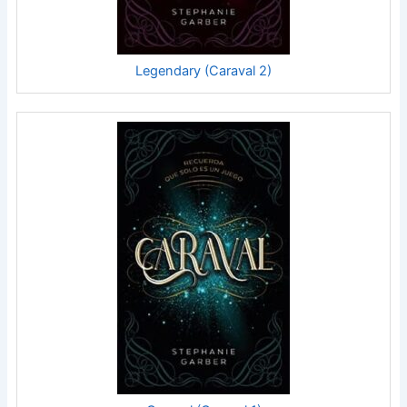
Legendary (Caraval 2)