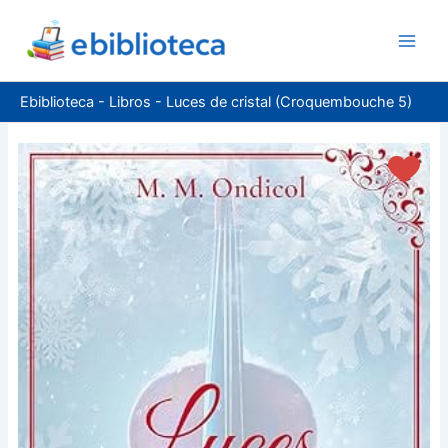
Ir
al
contenido
Ebiblioteca
-
Libros
-
Luces de cristal (Croquembouche 5)