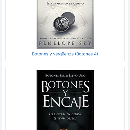
Botones y vergüenza (Botones 4)