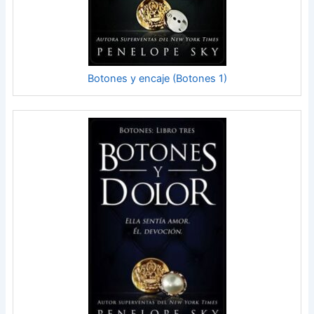
Botones y encaje (Botones 1)