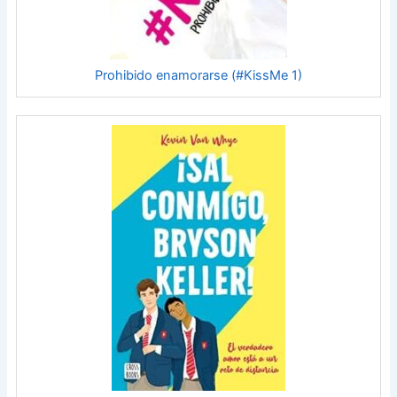
Prohibido enamorarse (#KissMe 1)