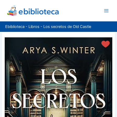
Ir
al
contenido
Ebiblioteca
-
Libros
-
Los secretos de Old Castle