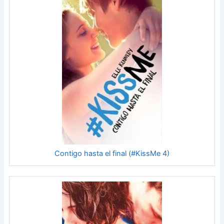
Contigo hasta el final (#KissMe 4)