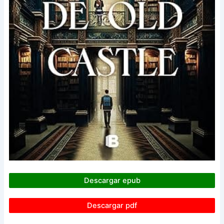
Descargar epub
Descargar pdf