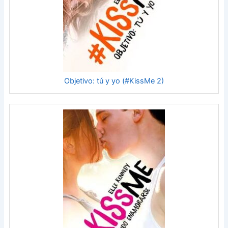
Objetivo: tú y yo (#KissMe 2)